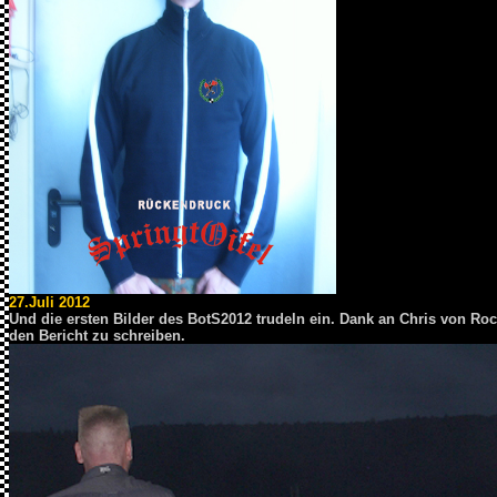
27.Juli 2012
Und die ersten Bilder des BotS2012 trudeln ein. Dank an Chris von R
den Bericht zu schreiben.