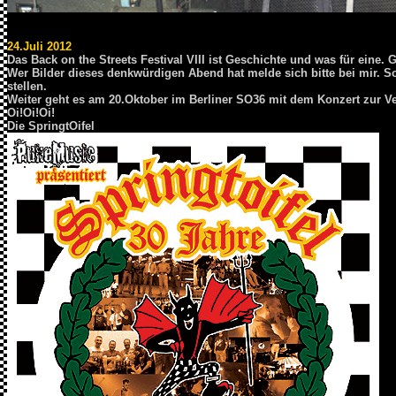
24.Juli 2012
Das Back on the Streets Festival VIII ist Geschichte und was für eine
Wer Bilder dieses denkwürdigen Abend hat melde sich bitte bei mir. 
stellen.
Weiter geht es am 20.Oktober im Berliner SO36 mit dem Konzert zur V
Oi!Oi!Oi!
Die SpringtOifel