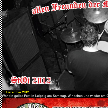
19.Dezember 2012
War ein geiles Fest in Leipzig am Samstag. Wir sehen uns wieder am 