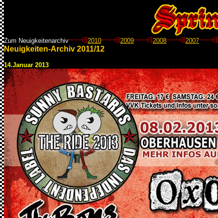
Zum Neuigkeitenarchiv
2010
2009
2008
2007
Neuigkeiten-Archiv 2011
/12
14.Januar 2013