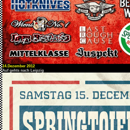
14.Dezember 2012
Auf gehts nach Leipzig